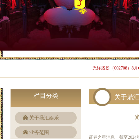
光洋股份（002708）8月
栏目分类
关于鼎
光
关于鼎汇娱乐
业务范围
证券之星消息，截至2024年8